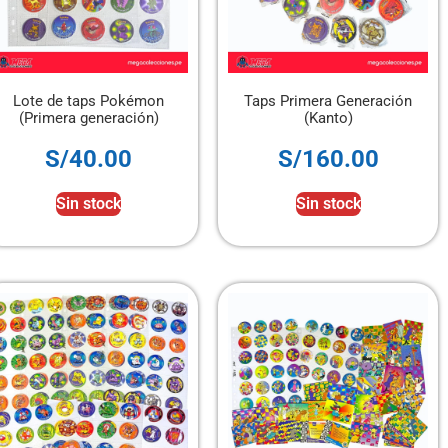
Lote de taps Pokémon
Taps Primera Generación
(Primera generación)
(Kanto)
S/
40.00
S/
160.00
Sin stock
Sin stock