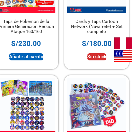
Taps de Pokémon de la
Cards y Taps Cartoon
Primera Generación Versión
Network (Navarrete) + Set
Ataque 160/160
completo
S/
230.00
S/
180.00
Añadir al carrito
Sin stock