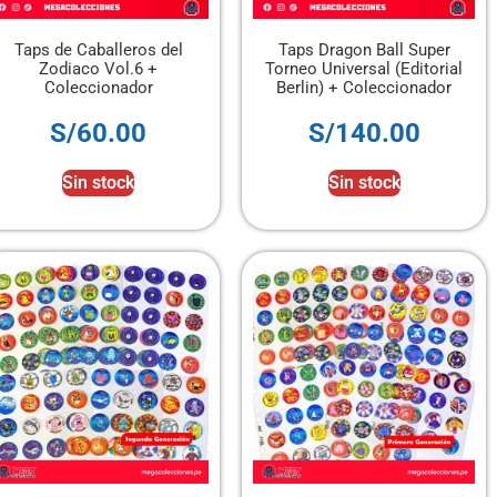
Taps de Caballeros del
Taps Dragon Ball Super
Zodiaco Vol.6 +
Torneo Universal (Editorial
Coleccionador
Berlin) + Coleccionador
S/
60.00
S/
140.00
Sin stock
Sin stock