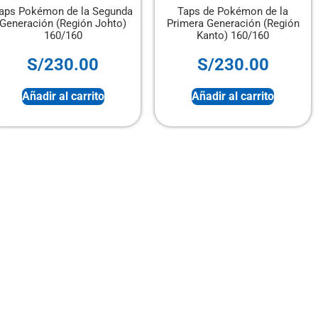
aps Pokémon de la Segunda
Taps de Pokémon de la
Generación (Región Johto)
Primera Generación (Región
160/160
Kanto) 160/160
S/
230.00
S/
230.00
Añadir al carrito
Añadir al carrito