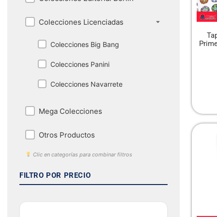
Colecciones Licenciadas
Ta
Prime
Colecciones Big Bang
Colecciones Panini
Colecciones Navarrete
Mega Colecciones
Otros Productos
Clic en categorías para combinar filtros
FILTRO POR PRECIO