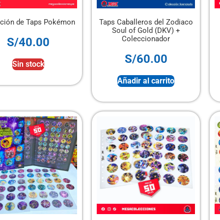
ción de Taps Pokémon
Taps Caballeros del Zodiaco
Soul of Gold (DKV) +
Coleccionador
S/
40.00
S/
60.00
Sin stock
Añadir al carrito