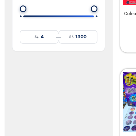
Colec
4
1300