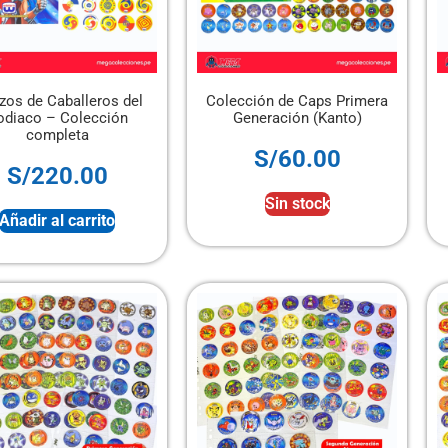
zos de Caballeros del
Colección de Caps Primera
odiaco – Colección
Generación (Kanto)
completa
S/
60.00
S/
220.00
Sin stock
Añadir al carrito