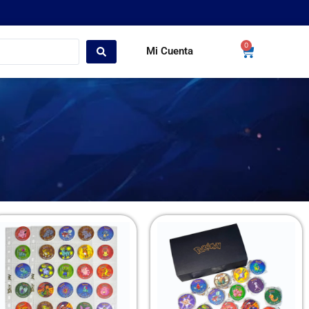
0
Mi Cuenta