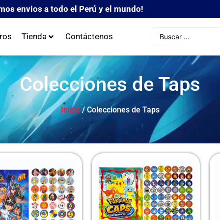
mos envios a todo el Perú y el mundo!
ros
Tienda
Contáctenos
Colecciones de Taps
Inicio
/ Colecciones de Taps