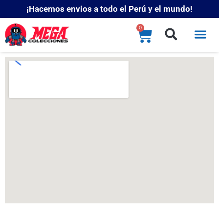
¡Hacemos envios a todo el Perú y el mundo!
0