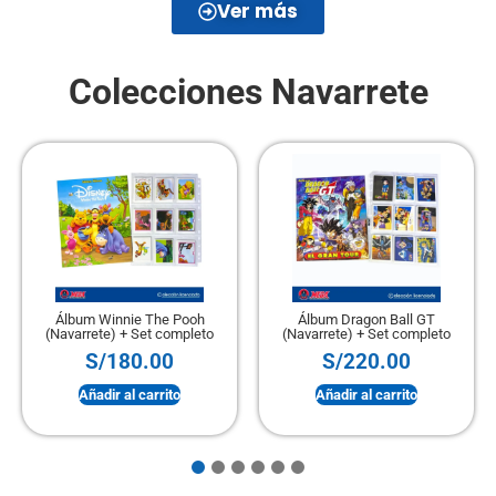
Ver más
Colecciones Navarrete
Álbum Winnie The Pooh
Álbum Dragon Ball GT
(Navarrete) + Set completo
(Navarrete) + Set completo
S/
180.00
S/
220.00
Añadir al carrito
Añadir al carrito