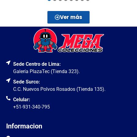
Ver más
Sede Centro de Lima:
Galería PlazaTec (Tienda 323).
Sede Surco:
C.C. Nuevos Polvos Rosados (Tienda 135).
Celular:
+51-931-340-795
Informacion