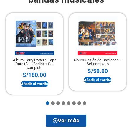
Álbum Harry Potter 2 Tapa
Álbum Pasión de Gavilanes +
Dura (Edit. Berlín) + Set
Set completo
completo
S/
50.00
S/
180.00
Añadir al carrito
Añadir al carrito
Ver más