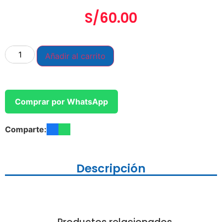
S/
60.00
Añadir al carrito
Comprar por WhatsApp
Comparte:
Descripción