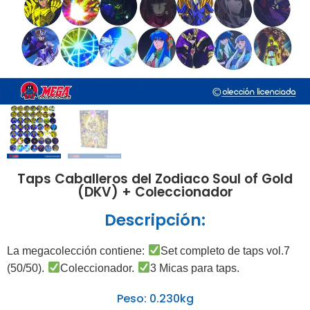
Taps Caballeros del Zodiaco Soul of Gold
(DKV) + Coleccionador
Descripción:
La megacolección contiene:
Set completo de taps vol.7
(50/50).
Coleccionador.
3 Micas para taps.
Peso: 0.230kg