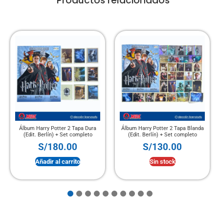
Productos relacionados
Álbum Harry Potter 2 Tapa Blanda
Álbum Santos y Vírgenes (Panini)
(Edit. Berlín) + Set completo
+ Set completo
S/
130.00
S/
120.00
Sin stock
Sin stock