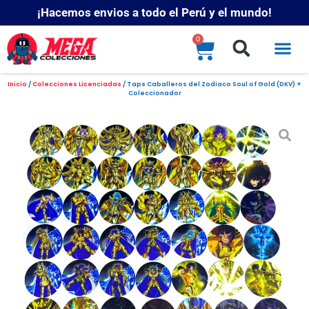
¡Hacemos envios a todo el Perú y el mundo!
0
Inicio
/
Colecciones Licenciadas
/ Taps Caballeros del Zodiaco Soul of Gold (DKV) +
Coleccionador