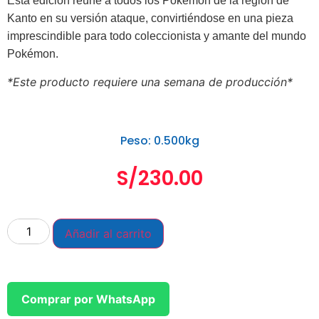
Esta edición reúne a todos los Pokémon de la región de
Kanto en su versión ataque, convirtiéndose en una pieza
imprescindible para todo coleccionista y amante del mundo
Pokémon.
*Este producto requiere una semana de producción*
Peso: 0.500kg
S/
230.00
Añadir al carrito
Comprar por WhatsApp