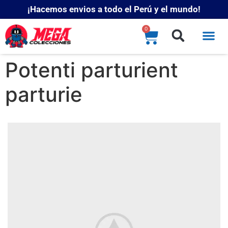
¡Hacemos envios a todo el Perú y el mundo!
0
Potenti parturient
parturie