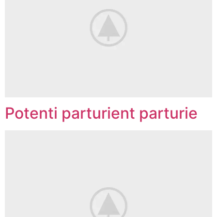
Potenti parturient parturie