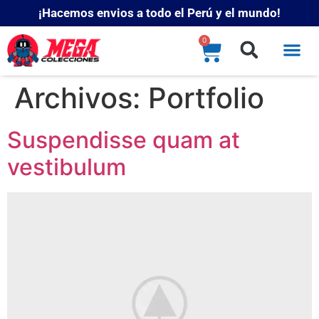
¡Hacemos envios a todo el Perú y el mundo!
0
Archivos:
Portfolio
Suspendisse quam at
vestibulum