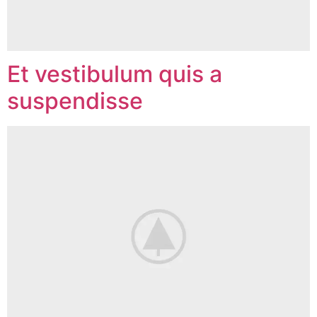
Et vestibulum quis a
suspendisse