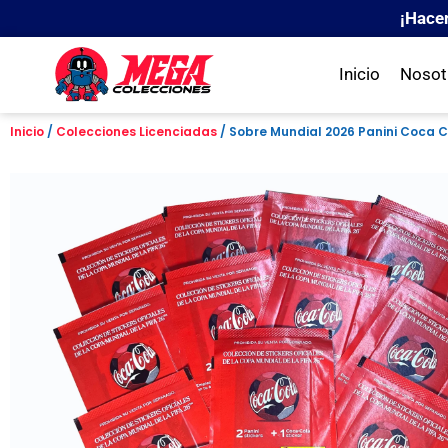
¡Hace
Inicio
Nosot
Inicio
/
Colecciones Licenciadas
/ Sobre Mundial 2026 Panini Coca 