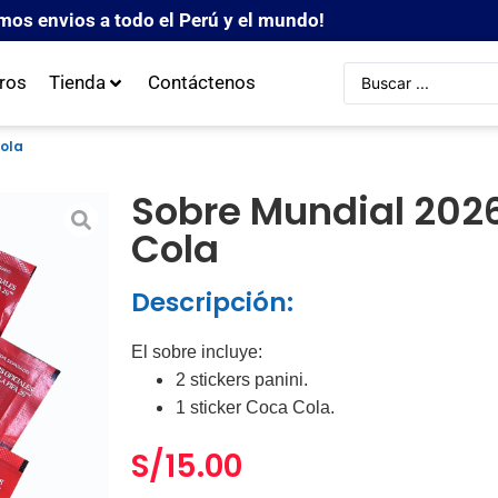
mos envios a todo el Perú y el mundo!
ros
Tienda
Contáctenos
Cola
Sobre Mundial 202
Cola
Descripción:
El sobre incluye:
2 stickers panini.
1 sticker Coca Cola.
S/
15.00