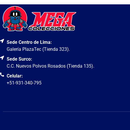
Sede Centro de Lima:
Galería PlazaTec (Tienda 323).
Sede Surco:
C.C. Nuevos Polvos Rosados (Tienda 135).
Celular:
+51-931-340-795