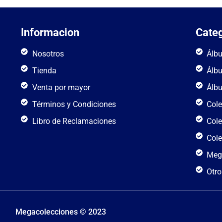
Informacion
Categ
Nosotros
Álb
Tienda
Álb
Venta por mayor
Álb
Términos y Condiciones
Cole
Libro de Reclamaciones
Cole
Cole
Meg
Otro
Megacolecciones © 2023