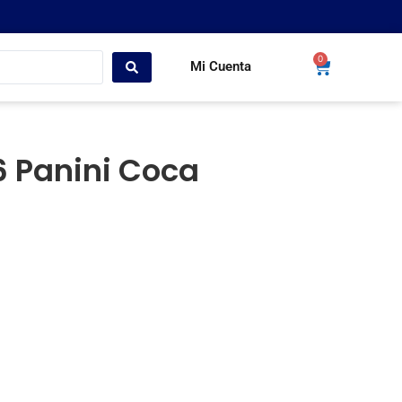
0
Mi Cuenta
6 Panini Coca