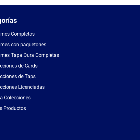
orías
umes Completos
umes con paquetones
umes Tapa Dura Completas
cciones de Cards
cciones de Taps
cciones Licenciadas
a Colecciones
s Productos