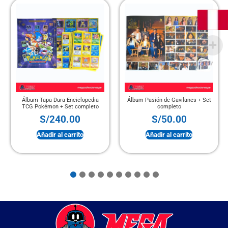
Álbum Tapa Dura Enciclopedia
Álbum Pasión de Gavilanes + Set
TCG Pokémon + Set completo
completo
S/
240.00
S/
50.00
Añadir al carrito
Añadir al carrito