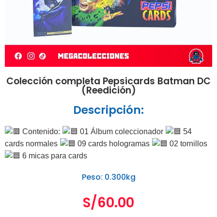
Colección completa Pepsicards Batman DC
(Reedición)
Descripción:
Contenido:
01 Álbum coleccionador
54
cards normales
09 cards hologramas
02 tornillos
6 micas para cards
Peso: 0.300kg
S/
60.00