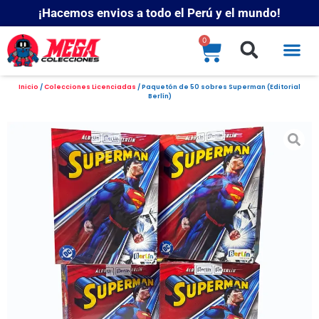
¡Hacemos envios a todo el Perú y el mundo!
0
Inicio
/
Colecciones Licenciadas
/ Paquetón de 50 sobres Superman (Editorial
Berlín)