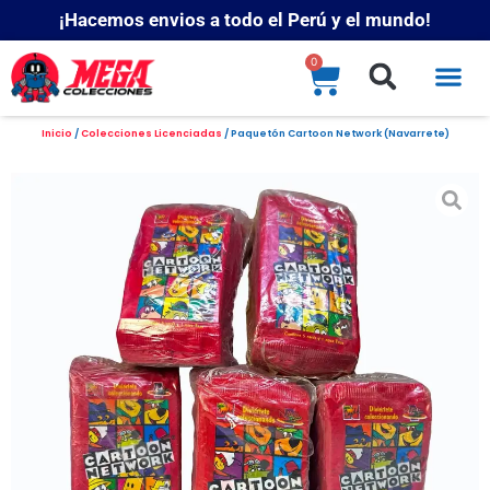
¡Hacemos envios a todo el Perú y el mundo!
0
Inicio
/
Colecciones Licenciadas
/ Paquetón Cartoon Network (Navarrete)