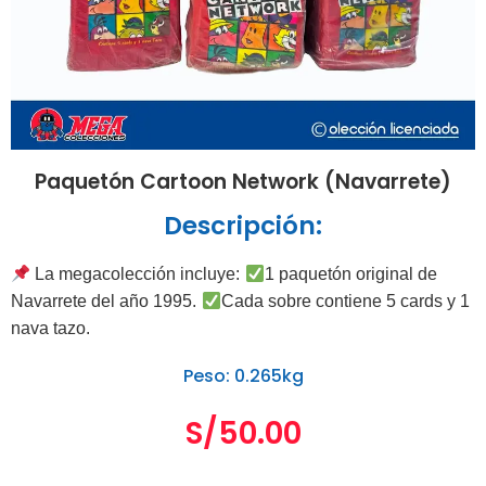
Paquetón Cartoon Network (Navarrete)
Descripción:
La megacolección incluye:
1 paquetón original de
Navarret
e del año 1995.
Cada sobre contiene 5 cards y 1
nava tazo.
Peso: 0.265kg
S/
50.00