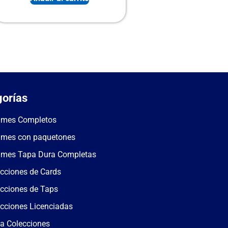
orías
umes Completos
umes con paquetones
umes Tapa Dura Completas
cciones de Cards
cciones de Taps
cciones Licenciadas
a Colecciones