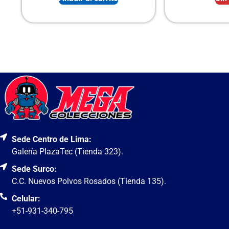
Sede Centro de Lima:
Galería PlazaTec (Tienda 323).
Sede Surco:
C.C. Nuevos Polvos Rosados (Tienda 135).
Celular:
+51-931-340-795