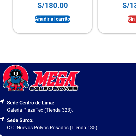
S/
180.00
S/
1
Añadir al carrito
Sin
Sede Centro de Lima:
Galería PlazaTec (Tienda 323).
Sede Surco:
C.C. Nuevos Polvos Rosados (Tienda 135).