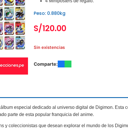
4 Minipósters de regalo.
Peso: 0.880kg
S/
120.00
Sin existencias
Comparte:
 álbum especial dedicado al universo digital de
Digimon
. Esta 
do parte de esta popular franquicia del anime.
fans y coleccionistas que desean explorar el mundo de los Digi