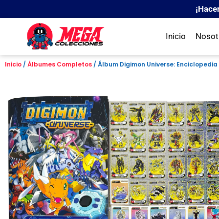
¡Hace
Inicio
Nosot
Inicio
/
Álbumes Completos
/ Álbum Digimon Universe: Enciclopedia 