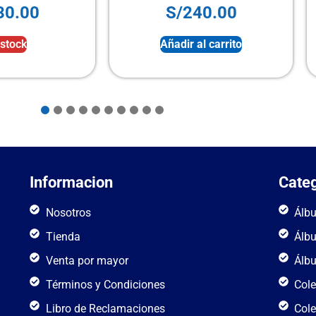
30.00
S/
240.00
 stock
Añadir al carrito
Informacion
Categ
Nosotros
Álb
Tienda
Álb
Venta por mayor
Álb
Términos y Condiciones
Cole
Libro de Reclamaciones
Cole