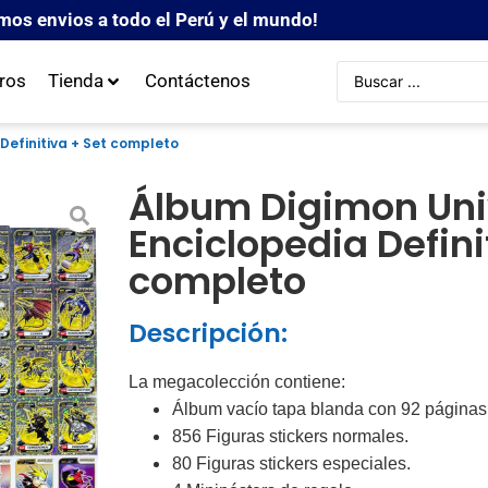
mos envios a todo el Perú y el mundo!
ros
Tienda
Contáctenos
Definitiva + Set completo
Álbum Digimon Uni
Enciclopedia Defini
completo
Descripción:
La megacolección contiene:
Álbum vacío tapa blanda con 92 páginas a
856 Figuras stickers normales.
80 Figuras stickers especiales.