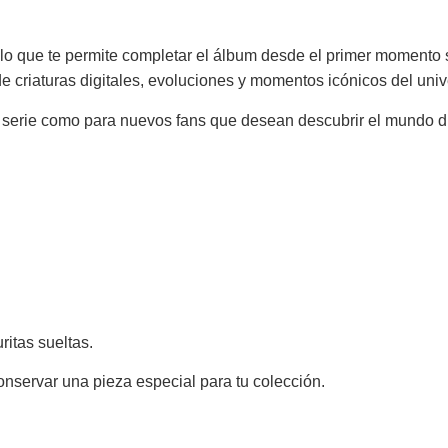
 lo que te permite completar el álbum desde el primer momento 
de criaturas digitales, evoluciones y momentos icónicos del uni
a serie como para nuevos fans que desean descubrir el mundo di
itas sueltas.
conservar una pieza especial para tu colección.