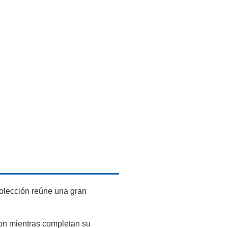
colección reúne una gran
mon mientras completan su