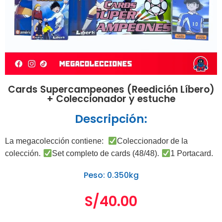
Cards Supercampeones (Reedición Líbero)
+ Coleccionador y estuche
Descripción:
La megacolección contiene:
Coleccionador de la
colección.
Set completo de cards (48/48).
1 Portacard.
Peso: 0.350kg
S/
40.00