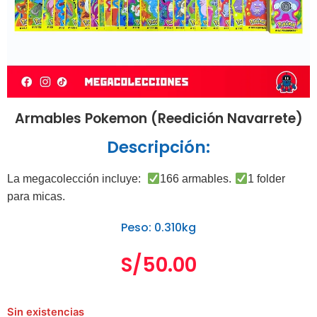
Armables Pokemon (Reedición Navarrete)
Descripción:
La megacolección incluye:
166 armables.
1 folder
para micas.
Peso: 0.310kg
S/
50.00
Sin existencias