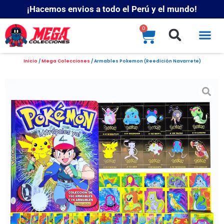
¡Hacemos envios a todo el Perú y el mundo!
0
Inicio
/
Mega Colecciones
/ Armables Pokemon (Reedición Navarrete)