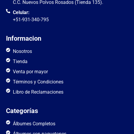
C.C. Nuevos Polvos Rosados (Tienda 135).
Celular:
+51-931-340-795
Informacion
Nosotros
Tienda
Venta por mayor
Términos y Condiciones
Libro de Reclamaciones
Categorías
Álbumes Completos
Álbumes con paquetones