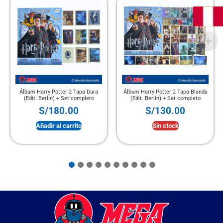
Álbum Harry Potter 2 Tapa Dura
Álbum Harry Potter 2 Tapa Blanda
(Edit. Berlín) + Set completo
(Edit. Berlín) + Set completo
S/
180.00
S/
130.00
Añadir al carrito
Sin stock