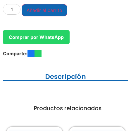
Añadir al carrito
Comprar por WhatsApp
Comparte:
Descripción
Productos relacionados