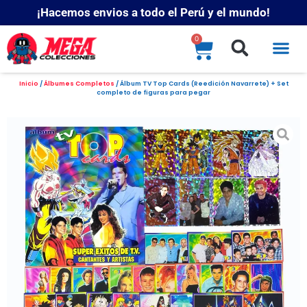
¡Hacemos envios a todo el Perú y el mundo!
0
Inicio
/
Álbumes Completos
/ Álbum TV Top Cards (Reedición Navarrete) + Set
completo de figuras para pegar