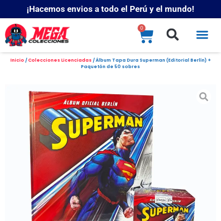
¡Hacemos envios a todo el Perú y el mundo!
0
Inicio
/
Colecciones Licenciadas
/ Álbum Tapa Dura Superman (Editorial Berlín) +
Paquetón de 50 sobres