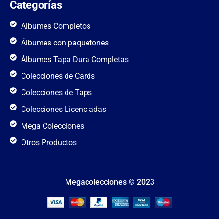
Categorías
Álbumes Completos
Álbumes con paquetones
Álbumes Tapa Dura Completas
Colecciones de Cards
Colecciones de Taps
Colecciones Licenciadas
Mega Colecciones
Otros Productos
Megacolecciones © 2023