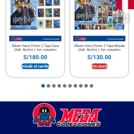
lbum Harry Potter 2 Tapa Dura
Álbum Harry Potter 2 Tapa Blanda
Álbum 
(Edit. Berlín) + Set completo
(Edit. Berlín) + Set completo
S/
180.00
S/
130.00
Añadir al carrito
Sin stock