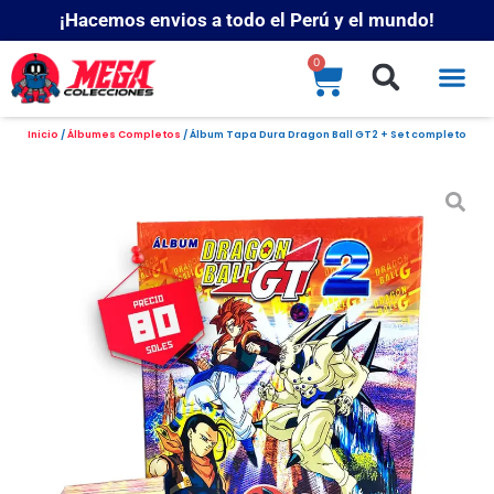
¡Hacemos envios a todo el Perú y el mundo!
0
Inicio
/
Álbumes Completos
/ Álbum Tapa Dura Dragon Ball GT2 + Set completo