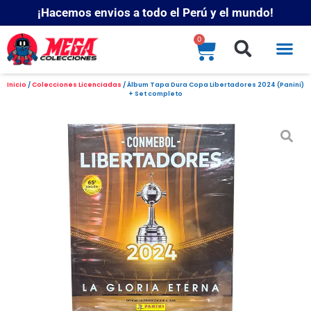
¡Hacemos envios a todo el Perú y el mundo!
0
Inicio
/
Colecciones Licenciadas
/ Álbum Tapa Dura Copa Libertadores 2024 (Panini)
+ Set completo