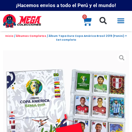
¡Hacemos envios a todo el Perú y el mundo!
0
Inicio
/
Álbumes Completos
/ Álbum Tapa Dura Copa América Brasil 2019 (Panini) +
Set completo