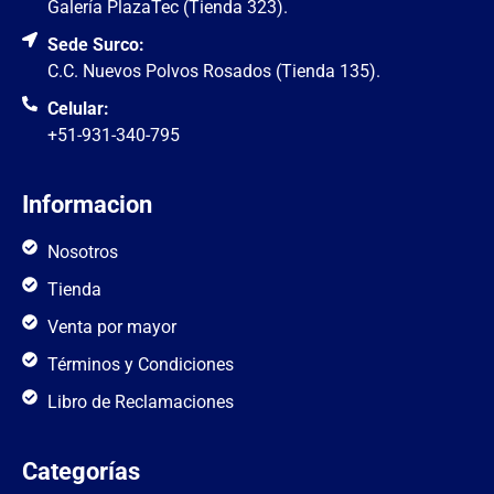
Galería PlazaTec (Tienda 323).
Sede Surco:
C.C. Nuevos Polvos Rosados (Tienda 135).
Celular:
+51-931-340-795
Informacion
Nosotros
Tienda
Venta por mayor
Términos y Condiciones
Libro de Reclamaciones
Categorías