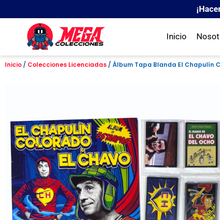
¡Hace
Inicio
Nosot
Inicio
/
Colecciones Licenciadas
/ Álbum Tapa Blanda El Chapulín Co