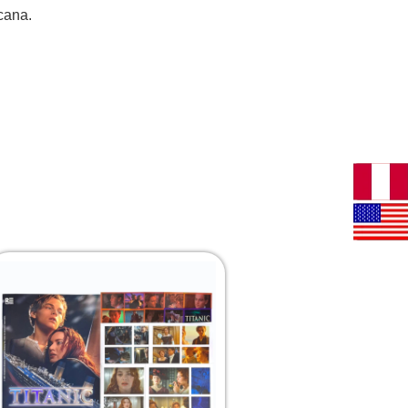
cana.