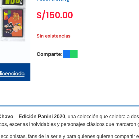
S/
150.00
Sin existencias
Comparte:
Chavo – Edición Panini 2020
, una colección que celebra a do
cos, escenas inolvidables y personajes clásicos que marcaron
oleccionistas, fans de la serie y para quienes quieren compartir 