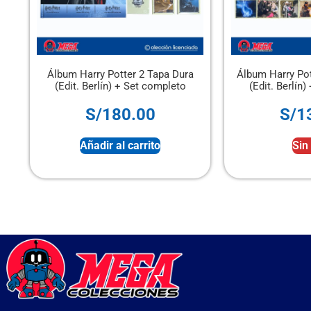
Álbum Harry Potter 2 Tapa Dura
Álbum Harry Potter 2 Tap
(Edit. Berlín) + Set completo
(Edit. Berlín) + Set co
S/
180.00
S/
130.00
Añadir al carrito
Sin stock