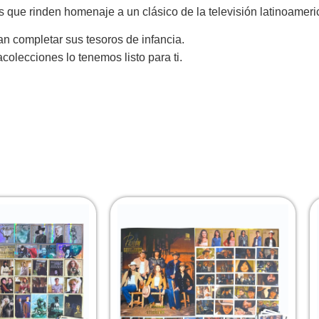
 que rinden homenaje a un clásico de la televisión latinoameri
an completar sus tesoros de infancia.
olecciones lo tenemos listo para ti.