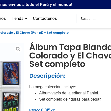
mos envios a todo el Perú y el mundo!
ros
Tienda
Contáctenos
lorado y El Chavo (Panini) + Set completo
Álbum Tapa Blanda
Colorado y El Chavo
Set completo
Descripción:
La megacolección incluye:
Álbum vacío de la editorial Panini.
Set completo de figuras para pegar.
Peso: 0.315kg