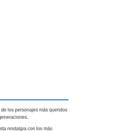
s de los personajes más queridos
 generaciones.
esta nostalgia con los más