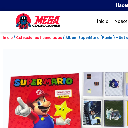
¡Hace
Inicio
Nosot
Inicio
/
Colecciones Licenciadas
/ Álbum SuperMario (Panini) + Set