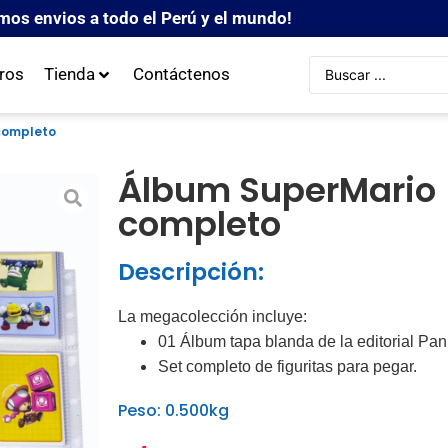
mos envios a todo el Perú y el mundo!
ros
Tienda
Contáctenos
 completo
Álbum SuperMario (
completo
Descripción:
La megacolección incluye:
01 Álbum tapa blanda de la editorial Pan
Set completo de figuritas para pegar.
Peso: 0.500kg