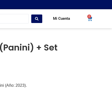
0
Mi Cuenta
Panini) + Set
ini (Año: 2023).