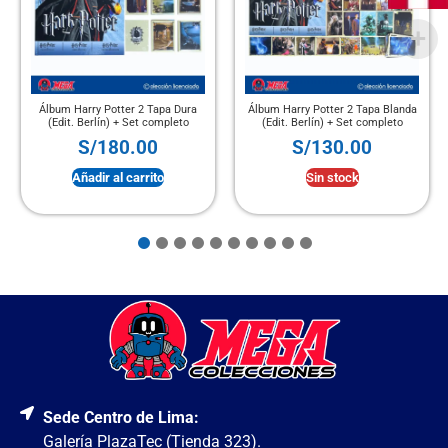
Álbum Harry Potter 2 Tapa Dura
Álbum Harry Potter 2 Tapa Blanda
(Edit. Berlín) + Set completo
(Edit. Berlín) + Set completo
S/
180.00
S/
130.00
Añadir al carrito
Sin stock
Sede Centro de Lima:
Galería PlazaTec (Tienda 323).