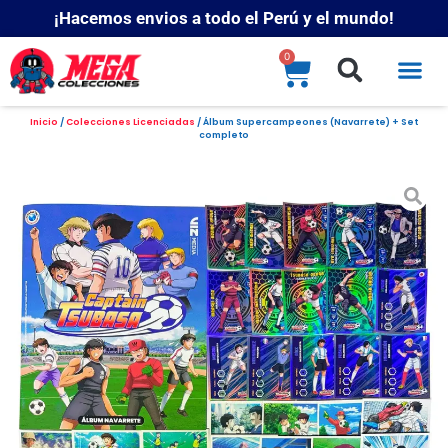
¡Hacemos envios a todo el Perú y el mundo!
0
Inicio
/
Colecciones Licenciadas
/ Álbum Supercampeones (Navarrete) + Set
completo