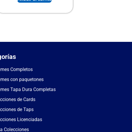
orías
umes Completos
umes con paquetones
umes Tapa Dura Completas
cciones de Cards
cciones de Taps
cciones Licenciadas
a Colecciones