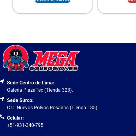
Sede Centro de Lima:
Galería PlazaTec (Tienda 323).
Sede Surco:
C.C. Nuevos Polvos Rosados (Tienda 135).
Celular:
+51-931-340-795