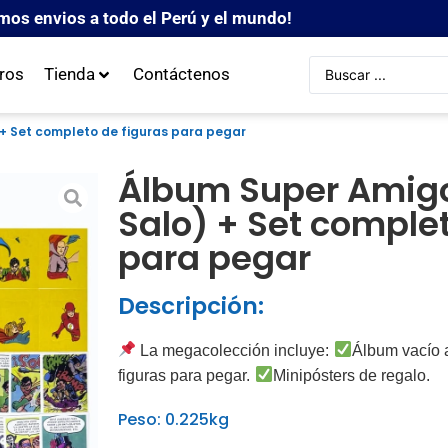
mos envios a todo el Perú y el mundo!
ros
Tienda
Contáctenos
+ Set completo de figuras para pegar
Álbum Super Amigo
Salo) + Set complet
para pegar
Descripción:
La megacolección incluye:
Álbum vacío a 
figuras para pegar.
Minipósters de regalo.
Peso: 0.225kg