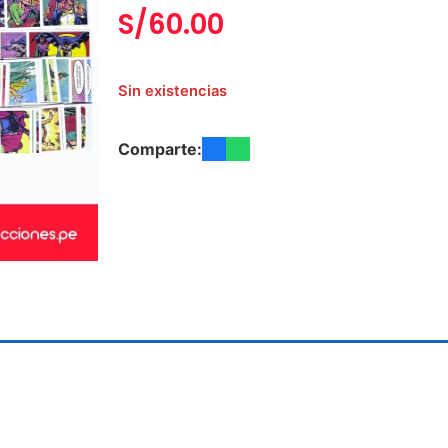
S/
60.00
Sin existencias
Comparte: