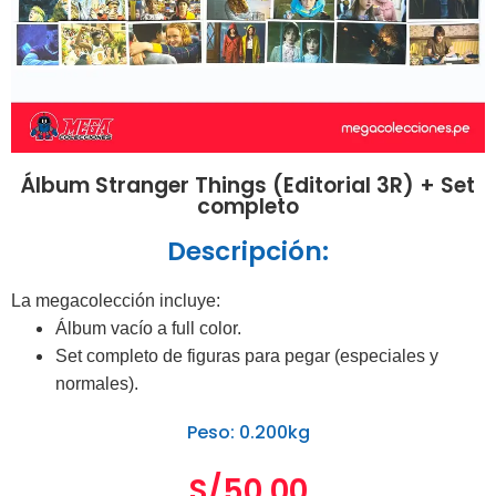
Álbum Stranger Things (Editorial 3R) + Set
completo
Descripción:
La megacolección incluye:
Álbum vacío a full color.
Set completo de figuras para pegar (especiales y
normales).
Peso: 0.200kg
S/
50.00