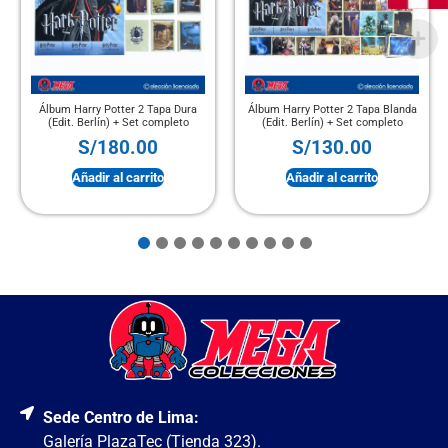
Álbum Harry Potter 2 Tapa Dura
Álbum Harry Potter 2 Tapa Blanda
(Edit. Berlín) + Set completo
(Edit. Berlín) + Set completo
S/
180.00
S/
130.00
Añadir al carrito
Añadir al carrito
Sede Centro de Lima:
Galería PlazaTec (Tienda 323).