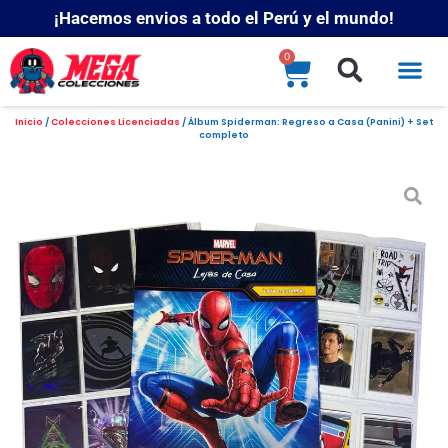
¡Hacemos envios a todo el Perú y el mundo!
0
Inicio
/
Colecciones Licenciadas
/ Álbum Spiderman: Regreso a Casa (Panini) + Set
completo