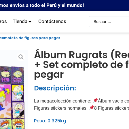
mos envios a todo el Perú y el mundo!
ros
Tienda
Contáctenos
 completo de figuras para pegar
Álbum Rugrats (Ree
+ Set completo de 
pegar
Descripción:
La megacolección contiene:
Álbum vacío co
Figuras stickers normales.
8 Figuras sticker
Peso: 0.325kg