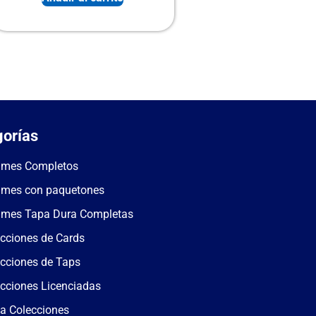
orías
umes Completos
umes con paquetones
umes Tapa Dura Completas
cciones de Cards
cciones de Taps
cciones Licenciadas
a Colecciones