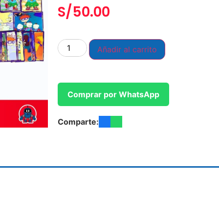
S/
50.00
Añadir al carrito
Comprar por WhatsApp
Comparte: