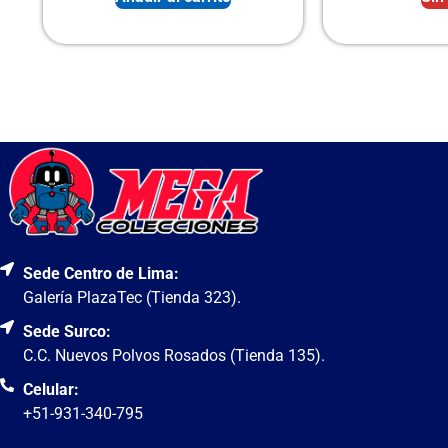
Sede Centro de Lima:
Galería PlazaTec (Tienda 323).
Sede Surco:
C.C. Nuevos Polvos Rosados (Tienda 135).
Celular:
+51-931-340-795