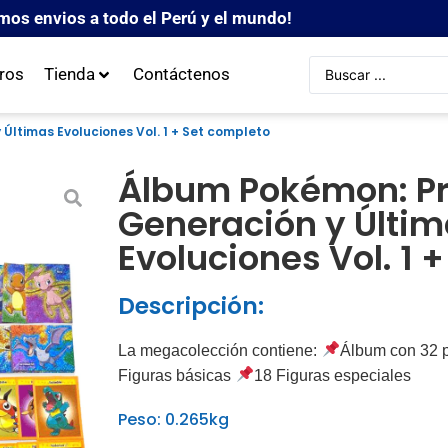
mos envios a todo el Perú y el mundo!
ros
Tienda
Contáctenos
Últimas Evoluciones Vol. 1 + Set completo
Álbum Pokémon: P
Generación y Últi
Evoluciones Vol. 1 
Descripción:
La megacolección contiene:
Álbum con 32 pá
Figuras básicas
18 Figuras especiales
Peso: 0.265kg