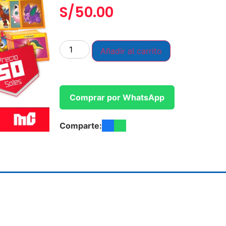
S/
50.00
Añadir al carrito
Comprar por WhatsApp
Comparte: