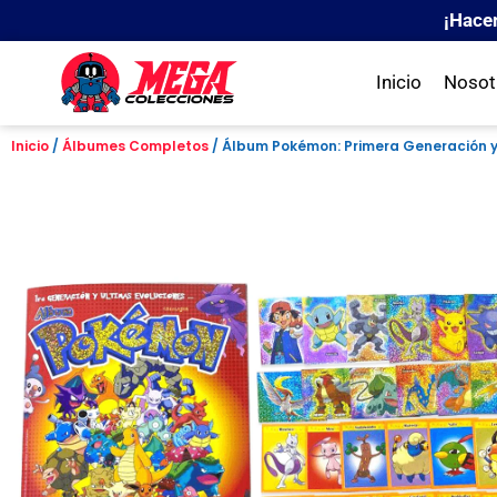
¡Hace
Inicio
Nosot
Inicio
/
Álbumes Completos
/ Álbum Pokémon: Primera Generación y 