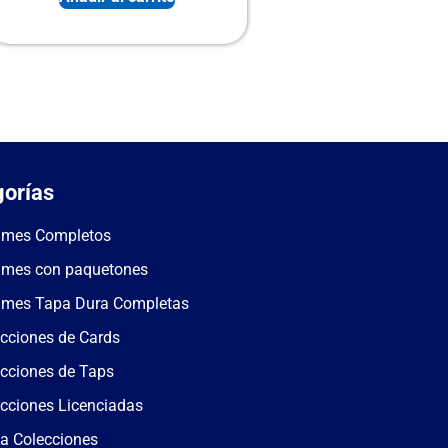
orías
umes Completos
umes con paquetones
umes Tapa Dura Completas
cciones de Cards
cciones de Taps
cciones Licenciadas
a Colecciones