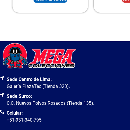
Sede Centro de Lima:
Galería PlazaTec (Tienda 323).
Sede Surco:
C.C. Nuevos Polvos Rosados (Tienda 135).
Celular:
+51-931-340-795