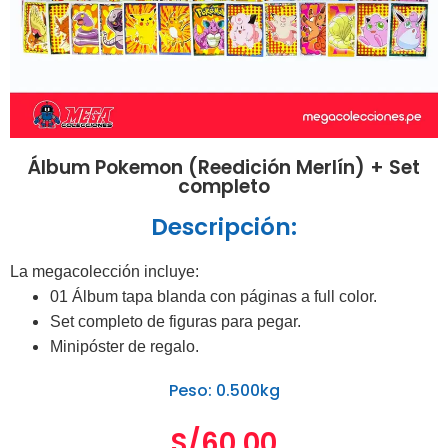
Álbum Pokemon (Reedición Merlín) + Set
completo
Descripción:
La megacolección incluye:
01 Álbum tapa blanda con páginas a full color.
Set completo de figuras para pegar.
Minipóster de regalo.
Peso: 0.500kg
S/
60.00