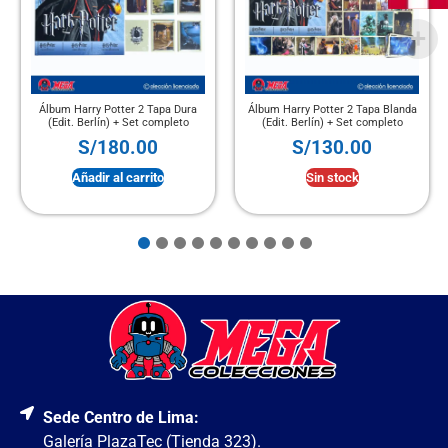
Álbum Harry Potter 2 Tapa Dura
Álbum Harry Potter 2 Tapa Blanda
(Edit. Berlín) + Set completo
(Edit. Berlín) + Set completo
S/
180.00
S/
130.00
Añadir al carrito
Sin stock
Sede Centro de Lima:
Galería PlazaTec (Tienda 323).