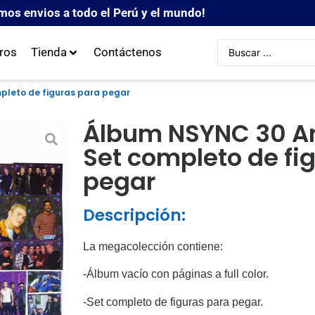
mos envios a todo el Perú y el mundo!
ros
Tienda
Contáctenos
mpleto de figuras para pegar
Álbum NSYNC 30 An
Set completo de fi
pegar
Descripción:
La megacolección contiene:
-Álbum vacío con páginas a full color.
-Set completo de figuras para pegar.