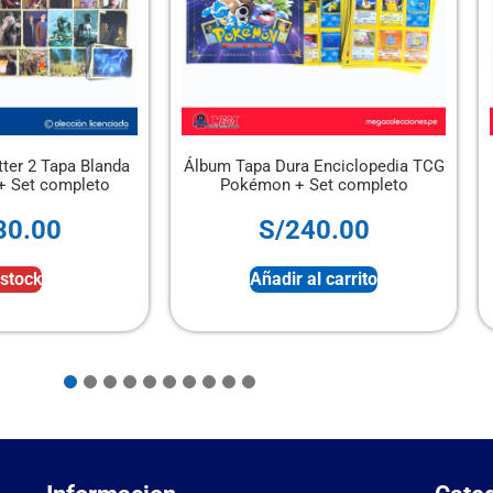
a Blanda
Álbum Tapa Dura Enciclopedia TCG
Álbum P
mpleto
Pokémon + Set completo
S/
240.00
Añadir al carrito