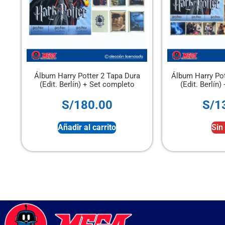
Álbum Harry Potter 2 Tapa Dura
Álbum Harry Potter 2 Tap
(Edit. Berlín) + Set completo
(Edit. Berlín) + Set co
S/
180.00
S/
130.00
Añadir al carrito
Sin stock