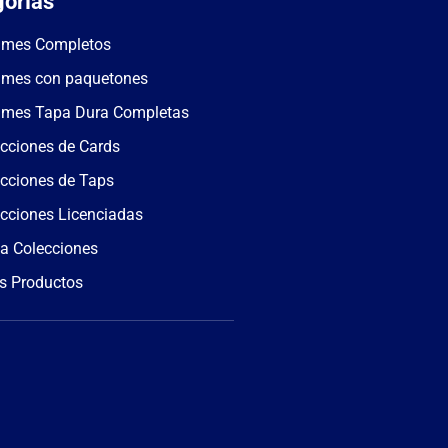
orías
umes Completos
umes con paquetones
umes Tapa Dura Completas
cciones de Cards
cciones de Taps
cciones Licenciadas
a Colecciones
s Productos