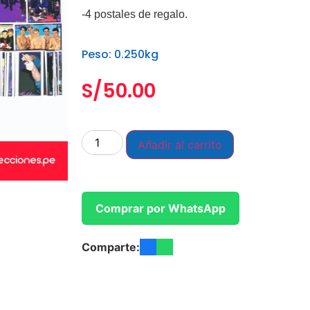
-4 postales de regalo.
Peso: 0.250kg
S/
50.00
Añadir al carrito
Comprar por WhatsApp
Comparte: