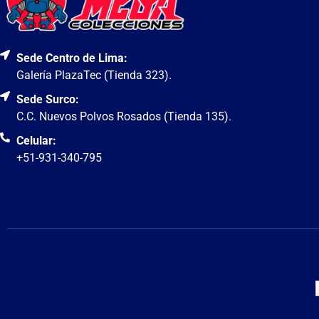
Sede Centro de Lima:
Galería PlazaTec (Tienda 323).
Sede Surco:
C.C. Nuevos Polvos Rosados (Tienda 135).
Celular:
+51-931-340-795