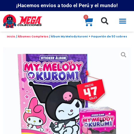
¡Hacemos envios a todo el Perú y el mundo!
0
Inicio
/
Álbumes Completos
/ Álbum My Melody Kuromi + Paquetón de 50 sobres