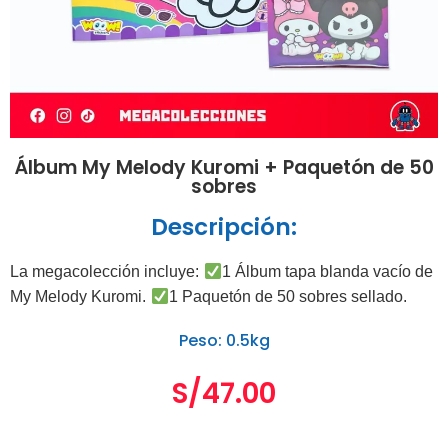
Álbum My Melody Kuromi + Paquetón de 50
sobres
Descripción:
La megacolección incluye:
1 Álbum tapa blanda vacío de
My Melody Kuromi.
1 Paquetón de 50 sobres sellado.
Peso: 0.5kg
S/
47.00