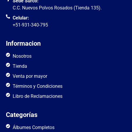
Sede Surco:
C.C. Nuevos Polvos Rosados (Tienda 135).
Celular:
+51-931-340-795
Informacion
Nosotros
Tienda
Venta por mayor
Términos y Condiciones
Libro de Reclamaciones
Categorías
Álbumes Completos