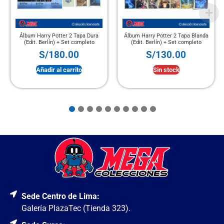
Álbum Harry Potter 2 Tapa Dura
Álbum Harry Potter 2 Tapa Blanda
(Edit. Berlín) + Set completo
(Edit. Berlín) + Set completo
S/
180.00
S/
130.00
Añadir al carrito
Sin stock
Sede Centro de Lima:
Galería PlazaTec (Tienda 323).