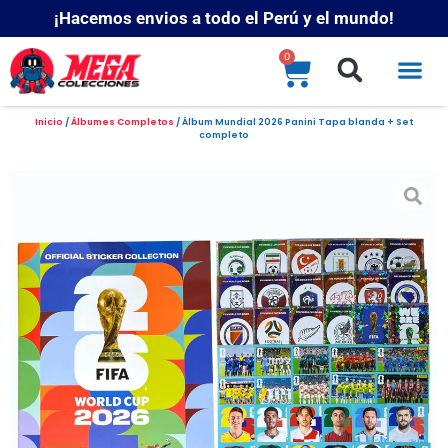
¡Hacemos envios a todo el Perú y el mundo!
0
Inicio
/
Álbumes Completos
/ Álbum Mundial 2026 Panini Tapa blanda + Set
completo