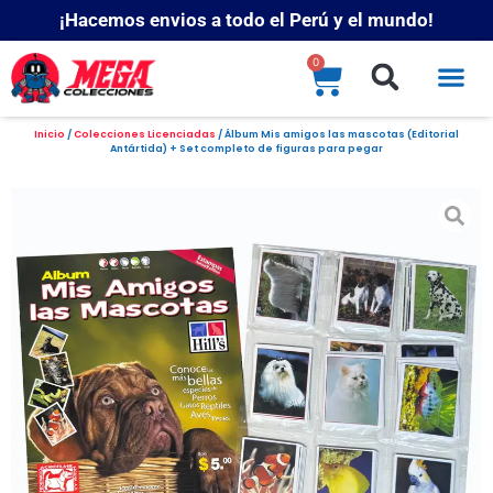
¡Hacemos envios a todo el Perú y el mundo!
0
Inicio
/
Colecciones Licenciadas
/ Álbum Mis amigos las mascotas (Editorial
Antártida) + Set completo de figuras para pegar