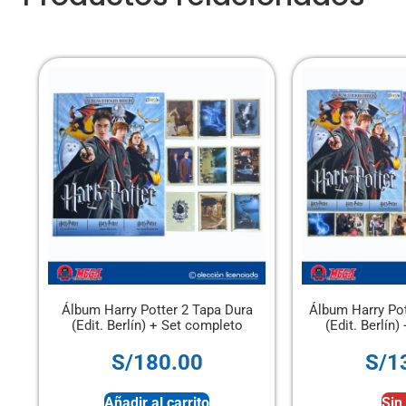
Álbum Harry Potter 2 Tapa Dura
Álbum Harry Potter 2 
(Edit. Berlín) + Set completo
(Edit. Berlín) + Set
S/
180.00
S/
130.0
Añadir al carrito
Sin stock