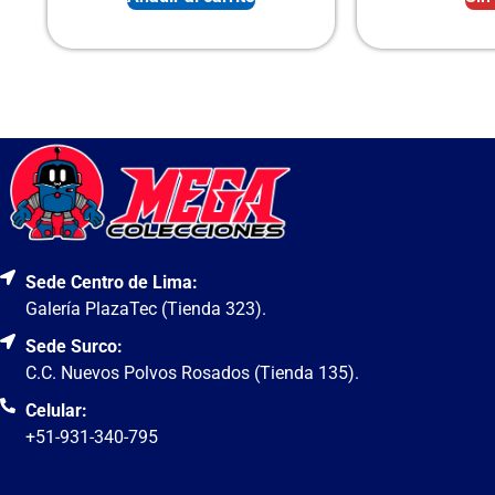
Sede Centro de Lima:
Galería PlazaTec (Tienda 323).
Sede Surco:
C.C. Nuevos Polvos Rosados (Tienda 135).
Celular:
+51-931-340-795