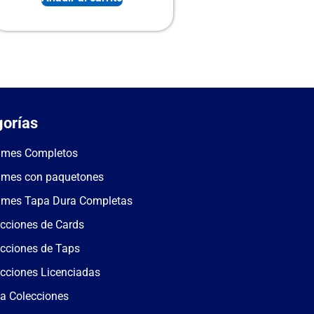
orías
umes Completos
umes con paquetones
umes Tapa Dura Completas
cciones de Cards
cciones de Taps
cciones Licenciadas
a Colecciones