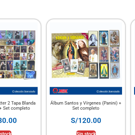
Tapa Blanda
Álbum Santos y Vírgenes (Panini) +
Álb
 completo
Set completo
0
S/
120.00
Sin stock