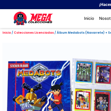
¡Hace
Inicio
Nosot
Inicio
/
Colecciones Licenciadas
/ Álbum Medabots (Navarrete) + Se