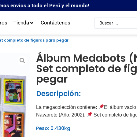
mos envios a todo el Perú y el mundo!
ros
Tienda
Contáctenos
t completo de figuras para pegar
Álbum Medabots (N
Set completo de fi
pegar
Descripción:
La megacolección contiene:
El álbum vacío 
Navarrete (Año: 2002).
Set completo de figu
Peso: 0.430kg