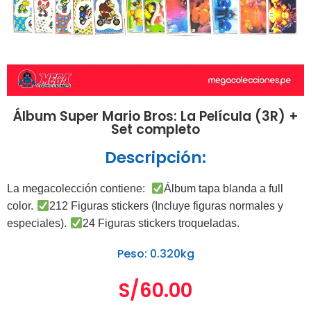
Álbum Super Mario Bros: La Película (3R) +
Set completo
Descripción:
La megacolección contiene:
Álbum tapa blanda a full
color.
212 Figuras stickers (Incluye figuras normales y
especiales).
24 Figuras stickers troqueladas.
Peso: 0.320kg
S/
60.00