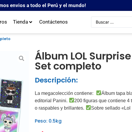
mos envios a todo el Perú y el mundo!
ros
Tienda
Contáctenos
mpleto
Álbum LOL Surprise!
Set completo
Descripción:
La megacolección contiene:
Álbum tapa bla
editorial Panini.
200 figuras que contiene 4 t
o raspables y brillantes.
Sobre sellado «Lol 
Peso: 0.5kg