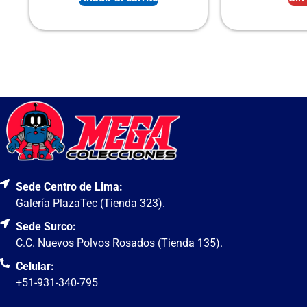
Sede Centro de Lima:
Galería PlazaTec (Tienda 323).
Sede Surco:
C.C. Nuevos Polvos Rosados (Tienda 135).
Celular:
+51-931-340-795