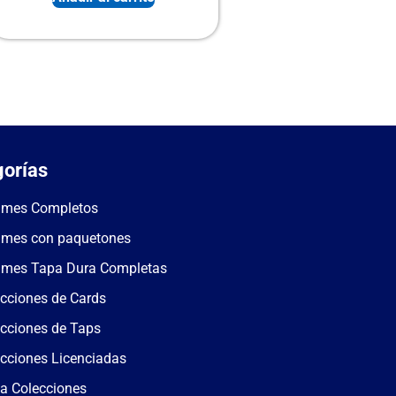
orías
umes Completos
umes con paquetones
umes Tapa Dura Completas
cciones de Cards
cciones de Taps
cciones Licenciadas
a Colecciones