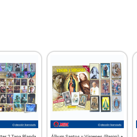
 Vírgenes (Panini) +
Álbum Tapa Dura Gold Mundial