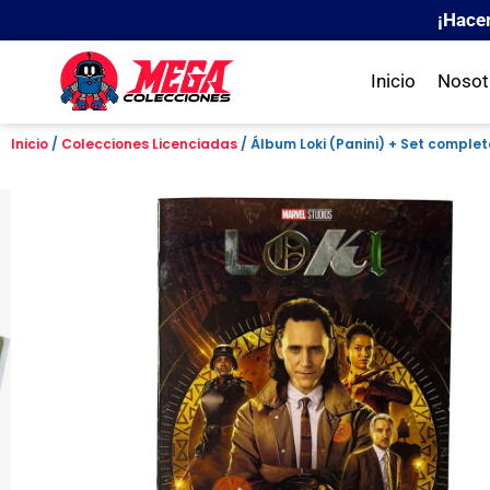
¡Hace
Inicio
Nosot
Inicio
/
Colecciones Licenciadas
/ Álbum Loki (Panini) + Set complet