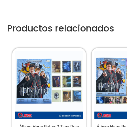
Productos relacionados
ra
Álbum Harry Potter 2 Tapa Blanda
Álbum Santos y