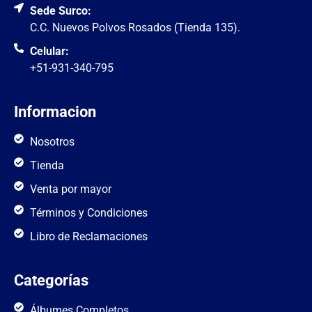
Sede Surco:
C.C. Nuevos Polvos Rosados (Tienda 135).
Celular:
+51-931-340-795
Informacion
Nosotros
Tienda
Venta por mayor
Términos y Condiciones
Libro de Reclamaciones
Categorías
Álbumes Completos