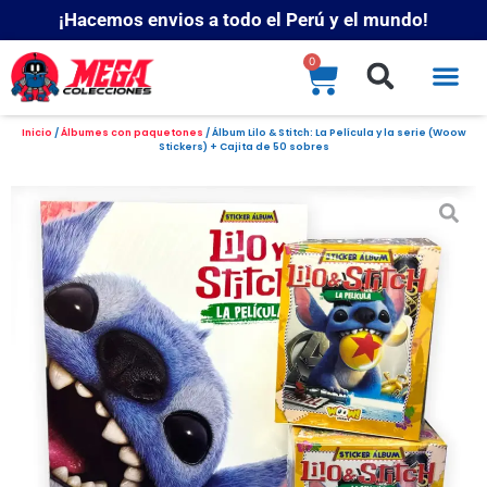
¡Hacemos envios a todo el Perú y el mundo!
0
Inicio
/
Álbumes con paquetones
/ Álbum Lilo & Stitch: La Película y la serie (Woow
Stickers) + Cajita de 50 sobres