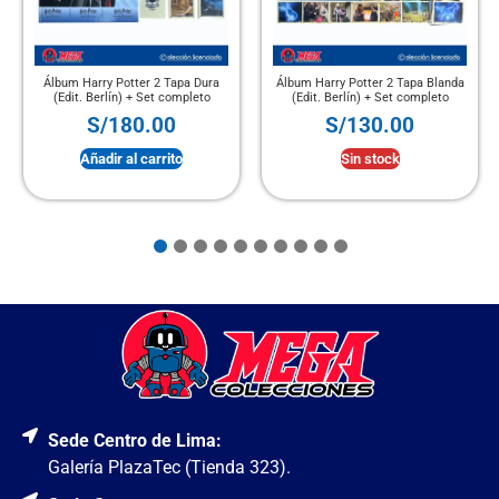
Álbum Harry Potter 2 Tapa Dura
Álbum Harry Potter 2 Tapa Blanda
(Edit. Berlín) + Set completo
(Edit. Berlín) + Set completo
S/
180.00
S/
130.00
Añadir al carrito
Sin stock
Sede Centro de Lima:
Galería PlazaTec (Tienda 323).