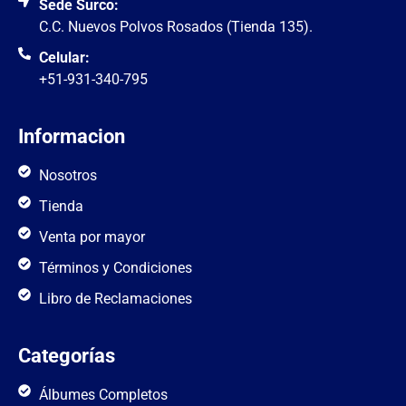
Sede Surco:
C.C. Nuevos Polvos Rosados (Tienda 135).
Celular:
+51-931-340-795
Informacion
Nosotros
Tienda
Venta por mayor
Términos y Condiciones
Libro de Reclamaciones
Categorías
Álbumes Completos