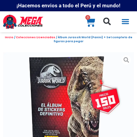
¡Hacemos envios a todo el Perú y el mundo!
0
Inicio
/
Colecciones Licenciadas
/ Álbum Jurassik World (Panini) + Set completo de
figuras para pegar