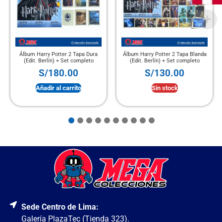
Álbum Harry Potter 2 Tapa Dura
Álbum Harry Potter 2 Tapa Blanda
(Edit. Berlín) + Set completo
(Edit. Berlín) + Set completo
S/
180.00
S/
130.00
Añadir al carrito
Sin stock
Sede Centro de Lima:
Galería PlazaTec (Tienda 323).