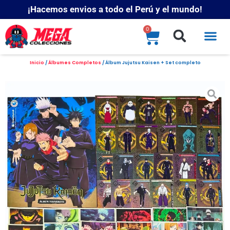
¡Hacemos envios a todo el Perú y el mundo!
0
Inicio
/
Álbumes Completos
/ Álbum Jujutsu Kaisen + Set completo