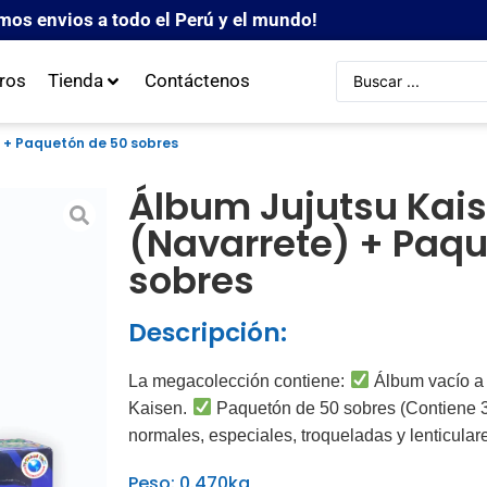
mos envios a todo el Perú y el mundo!
ros
Tienda
Contáctenos
) + Paquetón de 50 sobres
Álbum Jujutsu Kai
(Navarrete) + Paqu
sobres
Descripción:
La megacolección contiene:
Álbum vacío a f
Kaisen.
Paquetón de 50 sobres (Contiene 30
normales, especiales, troqueladas y lenticular
Peso: 0.470kg