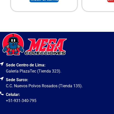
Sede Centro de Lima:
Galería PlazaTec (Tienda 323).
Sede Surco:
C.C. Nuevos Polvos Rosados (Tienda 135).
Celular:
+51-931-340-795