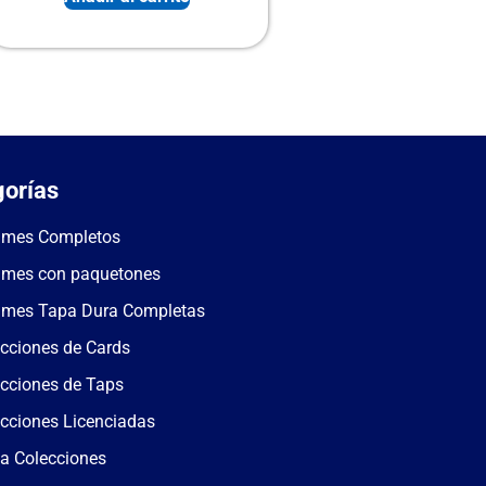
orías
umes Completos
umes con paquetones
umes Tapa Dura Completas
cciones de Cards
cciones de Taps
cciones Licenciadas
a Colecciones