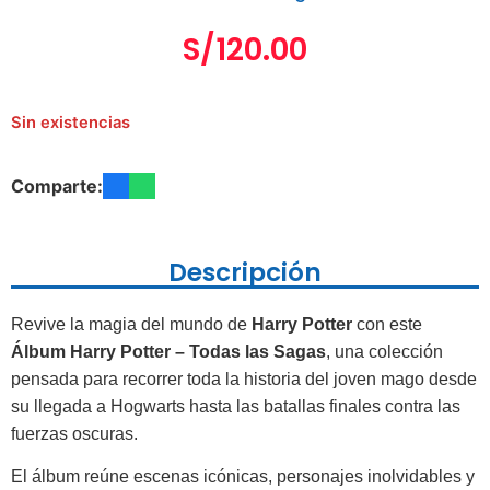
S/
120.00
Sin existencias
Comparte:
Descripción
Revive
la
magia
del
mundo
de
Harry Potter
con
este
Álbum
Harry
Potter –
Todas
las
Sagas
,
una
colección
pensada
para
recorrer
toda
la
historia
del
joven
mago
desde
su
llegada
a
Hogwarts
hasta
las
batallas
finales
contra
las
fuerzas
oscuras.
El
álbum
reúne
escenas
icónicas,
personajes
inolvidables
y