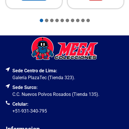
Sede Centro de Lima:
Galería PlazaTec (Tienda 323).
Sede Surco:
C.C. Nuevos Polvos Rosados (Tienda 135).
Celular:
+51-931-340-795