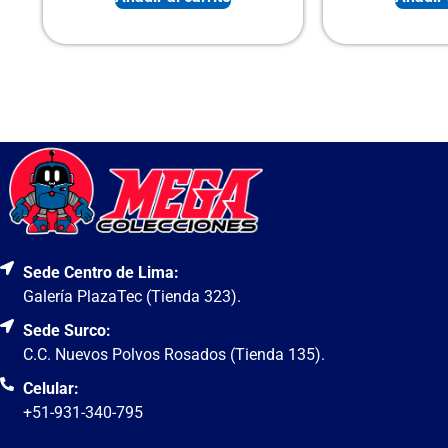
Sede Centro de Lima:
Galería PlazaTec (Tienda 323).
Sede Surco:
C.C. Nuevos Polvos Rosados (Tienda 135).
Celular:
+51-931-340-795