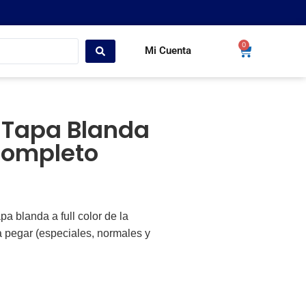
0
Mi Cuenta
 Tapa Blanda
 completo
apa blanda
a full color de la
a pegar (especiales, normales y