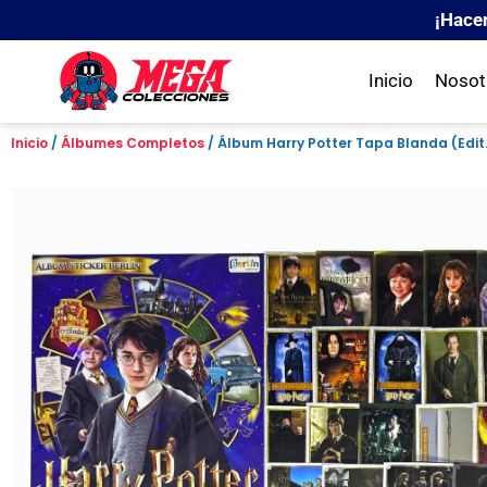
¡Hace
Inicio
Nosot
Inicio
/
Álbumes Completos
/ Álbum Harry Potter Tapa Blanda (Edit.