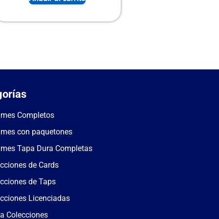
orías
umes Completos
umes con paquetones
umes Tapa Dura Completas
cciones de Cards
cciones de Taps
cciones Licenciadas
a Colecciones