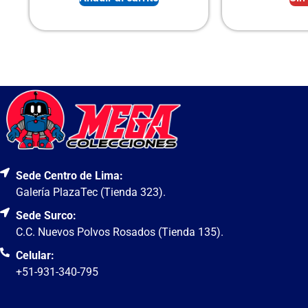
Sede Centro de Lima:
Galería PlazaTec (Tienda 323).
Sede Surco:
C.C. Nuevos Polvos Rosados (Tienda 135).
Celular:
+51-931-340-795