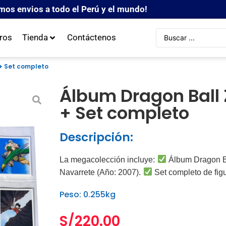
mos envios a todo el Perú y el mundo!
ros
Tienda
Contáctenos
 + Set completo
Álbum Dragon Ball 
+ Set completo
Descripción:
La megacolección incluye:
Álbum Dragon Bal
Navarrete (Año: 2007).
Set completo de figu
Peso: 0.255kg
S/
220.00