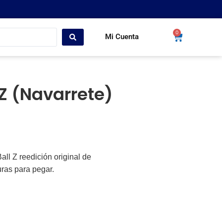
0
Mi Cuenta
Z (Navarrete)
l Z reedición original de
ras para pegar.