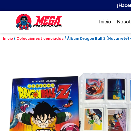
¡Hace
Inicio
Nosot
Inicio
/
Colecciones Licenciadas
/ Álbum Dragon Ball Z (Navarrete)