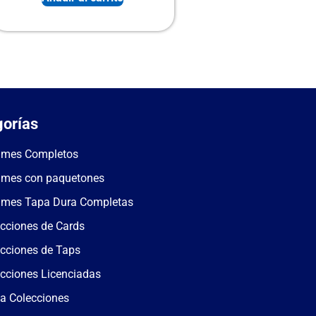
orías
umes Completos
umes con paquetones
umes Tapa Dura Completas
cciones de Cards
cciones de Taps
cciones Licenciadas
a Colecciones