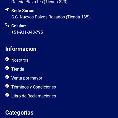
Galería PlazaTec (Tienda 323).
Sede Surco:
C.C. Nuevos Polvos Rosados (Tienda 135).
Celular:
+51-931-340-795
Informacion
Nosotros
Tienda
Venta por mayor
Términos y Condiciones
Libro de Reclamaciones
Categorías