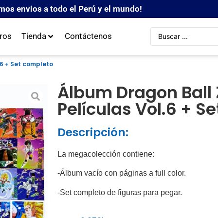
mos envios a todo el Perú y el mundo!
ros
Tienda
Contáctenos
.6 + Set completo
Álbum Dragon Ball 
Películas Vol.6 + S
Descripción:
La megacolección contiene:
-Álbum vacío con páginas a full color.
-Set completo de figuras para pegar.