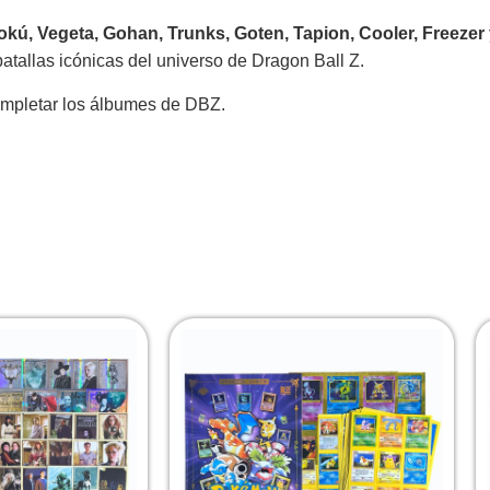
okú, Vegeta, Gohan, Trunks, Goten, Tapion, Cooler, Freezer
tallas icónicas del universo de Dragon Ball Z.
completar los álbumes de DBZ.