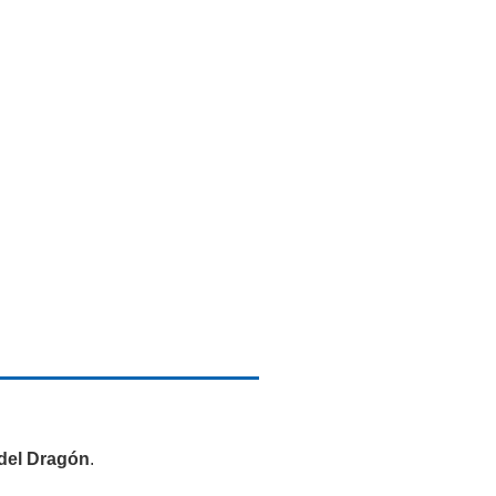
del Dragón
.