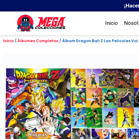
¡Hace
Inicio
Nosot
Inicio
/
Álbumes Completos
/ Álbum Dragon Ball Z Las Películas Vol