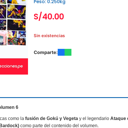
Peso: 0.250kg
S/
40.00
Sin existencias
Comparte:
Volumen 6
cas como la
fusión de Gokú y Vegeta
y el legendario
Ataque 
(Bardock)
como parte del contenido del volumen.