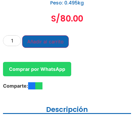
Peso: 0.495kg
S/
80.00
Añadir al carrito
Comprar por WhatsApp
Comparte:
Descripción