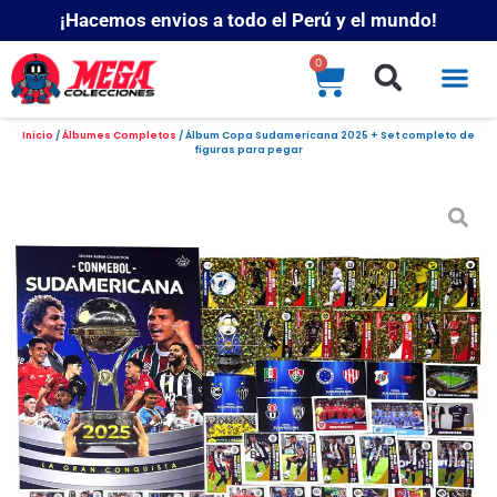
¡Hacemos envios a todo el Perú y el mundo!
0
Inicio
/
Álbumes Completos
/ Álbum Copa Sudamericana 2025 + Set completo de
figuras para pegar